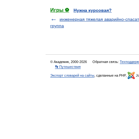
Игры ⚽
Нужна курсовая?
инженерная тяжелая аварийно-спаса
группа
© Академик, 2000-2026
Обратная связь:
Техподдерж
👣 Путешествия
Экспорт словарей на сайты
, сделанные на PHP,
Jo